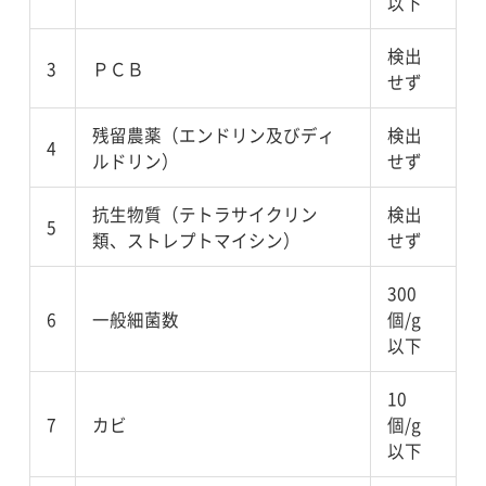
以下
検出
3
ＰＣＢ
せず
残留農薬（エンドリン及びディ
検出
4
ルドリン）
せず
抗生物質（テトラサイクリン
検出
5
類、ストレプトマイシン）
せず
300
6
一般細菌数
個/g
以下
10
7
カビ
個/g
以下