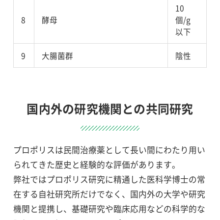
10
8
酵母
個/g
以下
9
大腸菌群
陰性
国内外の研究機関との共同研究
プロポリスは民間治療薬として長い間にわたり用い
られてきた歴史と経験的な評価があります。
弊社ではプロポリス研究に精通した医科学博士の常
在する自社研究所だけでなく、国内外の大学や研究
機関と提携し、基礎研究や臨床応用などの科学的な