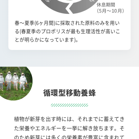
春～夏季(6ヶ月間)に採取された原料のみを用い
る(春夏季のプロポリスが最も生理活性が高いこ
とが明らかになっています)。
循環型移動養蜂
植物が新芽を出す時には、それまでに蓄えてき
た栄養やエネルギーを一挙に解き放ちます。そ
のため新芽には多くの栄養素が豊富に含まれて