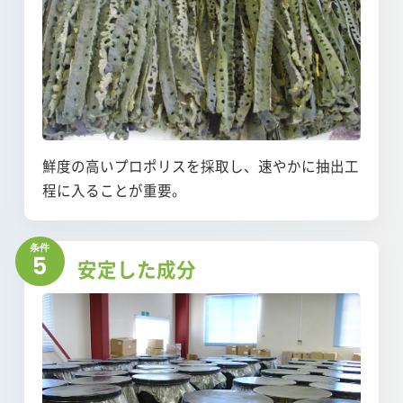
鮮度の高いプロポリスを採取し、速やかに抽出工
程に入ることが重要。
5
安定した成分