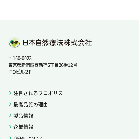
日本自然療法株式会社
〒160-0023
東京都新宿区西新宿6丁目26番12号
ITOビル２F
注目されるプロポリス
最高品質の理由
製品情報
企業情報
OEMについて