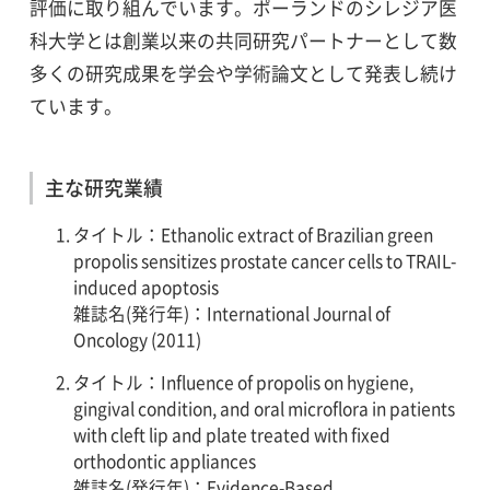
評価に取り組んでいます。ポーランドのシレジア医
科大学とは創業以来の共同研究パートナーとして数
多くの研究成果を学会や学術論文として発表し続け
ています。
主な研究業績
タイトル：Ethanolic extract of Brazilian green
propolis sensitizes prostate cancer cells to TRAIL-
induced apoptosis
雑誌名(発行年)：International Journal of
Oncology (2011)
タイトル：Influence of propolis on hygiene,
gingival condition, and oral microflora in patients
with cleft lip and plate treated with fixed
orthodontic appliances
雑誌名(発行年)：Evidence-Based