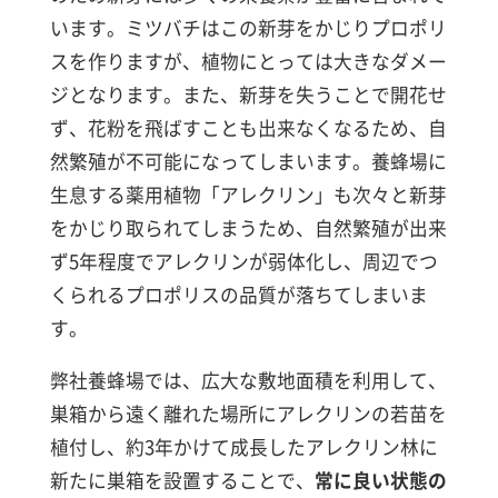
います。ミツバチはこの新芽をかじりプロポリ
スを作りますが、植物にとっては大きなダメー
ジとなります。また、新芽を失うことで開花せ
ず、花粉を飛ばすことも出来なくなるため、自
然繁殖が不可能になってしまいます。養蜂場に
生息する薬用植物「アレクリン」も次々と新芽
をかじり取られてしまうため、自然繁殖が出来
ず5年程度でアレクリンが弱体化し、周辺でつ
くられるプロポリスの品質が落ちてしまいま
す。
弊社養蜂場では、広大な敷地面積を利用して、
巣箱から遠く離れた場所にアレクリンの若苗を
植付し、約3年かけて成長したアレクリン林に
新たに巣箱を設置することで、
常に良い状態の