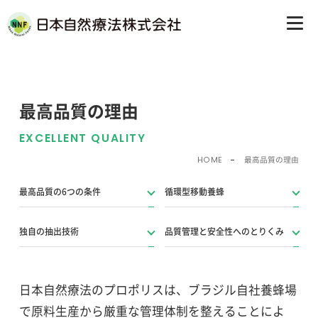
日本自然療法株式会社
最高品質の理由
EXCELLENT QUALITY
最高品質の理由
HOME
最高品質の6つの条件
循環型移動養蜂
独自の抽出技術
品質管理と安全性へのとりくみ
日本自然療法のプロポリスは、ブラジル自社養蜂場
で原料生産から厳重な管理体制を整えることによ