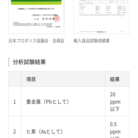
日本プロポリス協議会 会員証
輸入食品試験成績書
分析試験結果
項目
結果
20
1
重金属（Pbとして）
ppm
以下
0.5
2
ヒ素（Asとして）
ppm