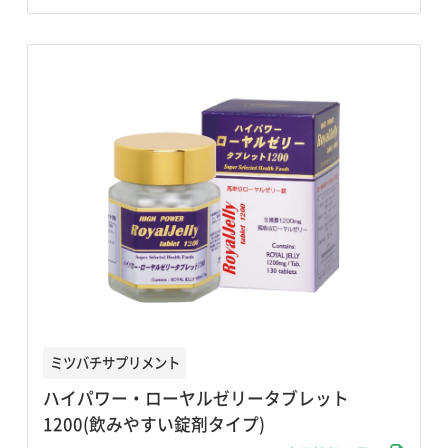
ミツバチサプリメント
ハイパワー・ローヤルゼリータブレット
1200(飲みやすい錠剤タイプ)