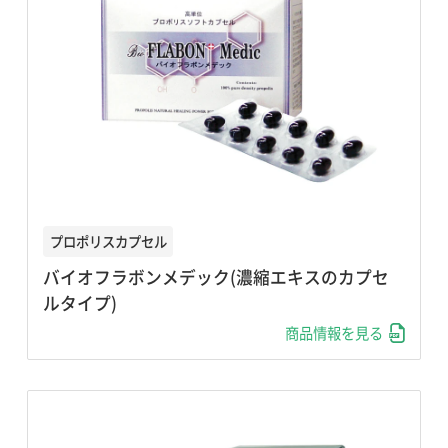
プロポリスカプセル
バイオフラボンメデック(濃縮エキスのカプセ
ルタイプ)
商品情報を見る