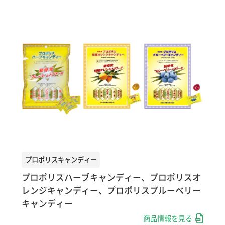
プロポリスキャンディー
プロポリスハーブキャンディー、プロポリスオ
レンジキャンディー、プロポリスブルーベリー
キャンディー
商品情報を見る