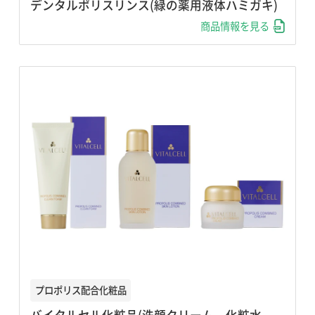
デンタルポリスリンス(緑の薬用液体ハミガキ)
商品情報を見る
プロポリス配合化粧品