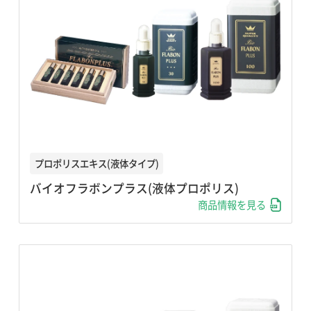
プロポリスエキス(液体タイプ)
バイオフラボンプラス(液体プロポリス)
商品情報を見る