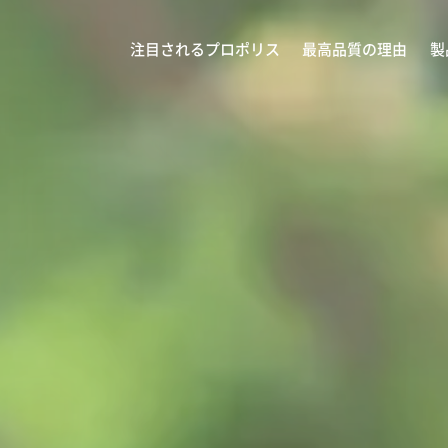
注目されるプロポリス
最高品質の理由
製